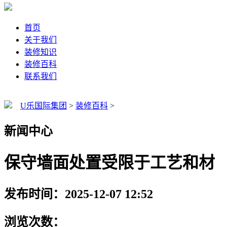
首页
关于我们
装修知识
装修百科
联系我们
U乐国际集团
>
装修百科
>
新闻中心
保守墙面处置受限于工艺和材
发布时间：2025-12-07 12:52
浏览次数：