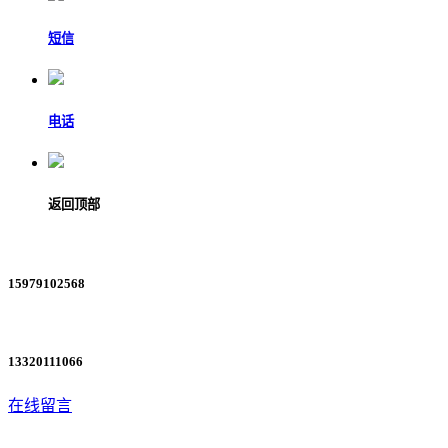
短信
电话
返回顶部
15979102568
13320111066
在线留言