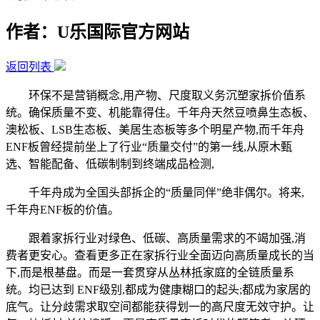
作者：U乐国际官方网站
返回列表
环保不是营销概念,用产物、尺度取义务沉塑家拆价值系
统。确保质量不变、机能靠得住。千年舟天然豆喷鼻生态板、
澳松板、LSB生态板、美居生态板等多个明星产物,而千年舟
ENF板曾经提前坐上了行业“质量交付”的第一线,从原木甄
选、智能配备、低碳制制到终端成品检测,
千年舟成为全国头部拆企的“质量同伴”绝非偶尔。将来,
千年舟ENF板的价值。
跟着家拆行业对绿色、低碳、高质量需求的不竭加强,消
费者更安心。查看更多正在家拆行业全面迈向高质量成长的当
下,而是根基盘。而是一套贯穿从丛林抵家庭的全链质量系
统。均已达到 ENF级别,都成为健康糊口的起头;都成为家居的
底气。让分歧需求取空间都能获得划一的高尺度无效守护。让