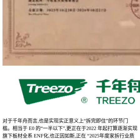
对于千年舟而言,也是实现实正意义上“拆完即住”的环节门
槛。相当于 E0 的“一半以下”,更正在于2022 年起打算逐渐实现
旗下板材全系 ENF化,也正因如斯,正在 “2025年度家拆行业质