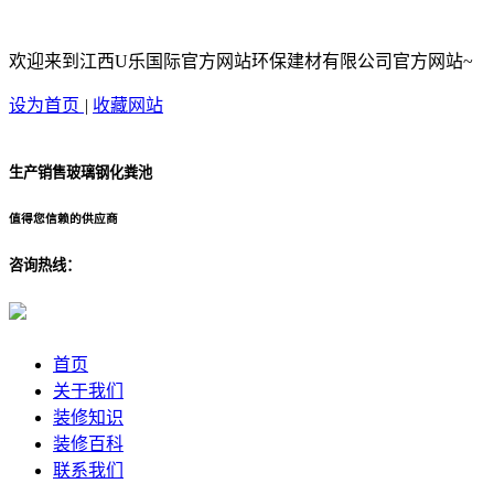
欢迎来到江西U乐国际官方网站环保建材有限公司官方网站~
设为首页
|
收藏网站
生产销售玻璃钢化粪池
值得您信赖的供应商
咨询热线：
首页
关于我们
装修知识
装修百科
联系我们