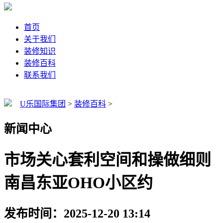
首页
关于我们
装修知识
装修百科
联系我们
U乐国际集团
>
装修百科
>
新闻中心
市场关心套利空间和操做细则
南昌东亚OHO小区约
发布时间：2025-12-20 13:14