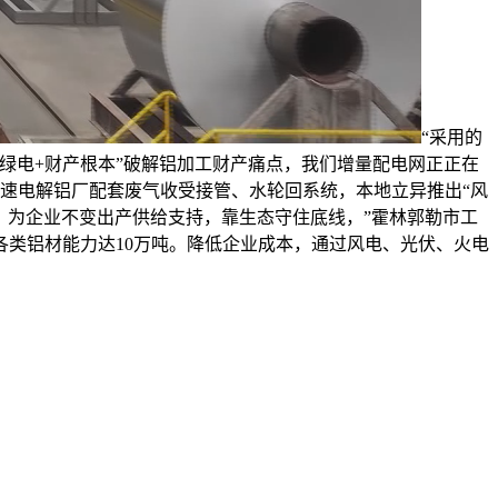
“采用的
绿电+财产根本”破解铝加工财产痛点，我们增量配电网正正在
加速电解铝厂配套废气收受接管、水轮回系统，本地立异推出“风
，为企业不变出产供给支持，靠生态守住底线，”霍林郭勒市工
类铝材能力达10万吨。降低企业成本，通过风电、光伏、火电