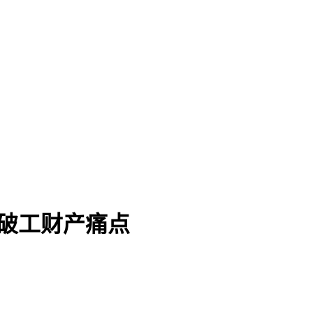
”破工财产痛点