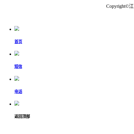
Copyrig
首页
短信
电话
返回顶部