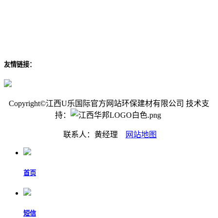
友情链接：
Copyright©江西U乐国际官方网站环保建材有限公司 技术支
持：
联系人：黄经理
网站地图
首页
短信