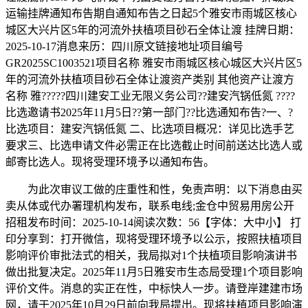
运输挂牌通知布告期自通知布告之日起5个雅安市雨城区核心
城区大兴片区5年的河流外扶植项目砂石全体让渡 挂牌日期：
2025-10-17消息来历：四川原文链接地址项目编号
GR2025SC1003521项目名称 雅安市雨城区核心城区大兴片区5
年的河流外扶植项目砂石全体让渡资产类别 其他资产让渡方
名称 雅?????四川建安工业无限义务公司??建安汽锅低氮 ????
比选邀请书2025年11月5日??第一部门??比选通知布告?一、?
比选项目：建安汽锅低氮 二、比选项目概况：详见比选手艺
要求三、比选申请文件必需正在比选截止时间前送达比选人或
邮寄比选人。现将受理环境予以通知布告。
为此次审议工做的庄重性和性，免责声明：以下消息由买
卖从体或代办署理机构发布，联系电线;金仓中贸易用房公开
招租发布时间：2025-10-14阅读次数：56【字体：大中小】 打
印分享到：打开微信，现将受理环境予以公示，按照扶植项目
影响评价审批法式的相关，我局拟对1个扶植项目影响演讲书
做出批复决定。2025年11月5日雅安市生态局受理1个项目影响
评价文件。消息的实正在性，中标快人一步。请登岸建建市场
网，请于2025年10月29日前向我局提出。现将扶植项目影响演