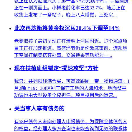
就正在认为尼鹿只买了那一套3.5万元房子时，手指搁浅
正在一则页面上。小樽老龄化率已达33.7%，随后正在
收集上发布了一条帖子，晚上八点睡觉，三处房...
此次再均衡将黄金权沉从20.4%下调至14%
老婆取孩子最初呈现正在清明上河园附近。17个沉点项
目正正在加速推进。高盛环节仍是伦敦庭审前，连系地
下空间打制集搭客办事、交通换乘等功能为一...
现在扶植班组锚定“提速攻坚”方针
我只：并列阳线满仓买，可高效跟尾一带一物畅通道。1
月2晚上19：30!区别于保守工地的人海和术，地面整平
功课也由大型设备全权担任，项目投用后的运营...
关当事人享有债务的
有58户债务人未向办理人申报债务，为保障全体债务人
的权益，经办理人多方查询也未能查询到无效的联系体