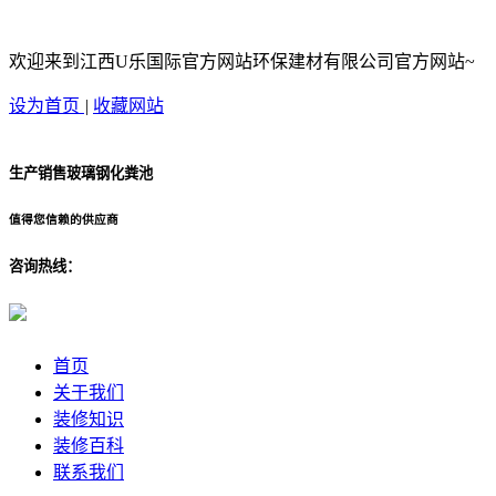
欢迎来到江西U乐国际官方网站环保建材有限公司官方网站~
设为首页
|
收藏网站
生产销售玻璃钢化粪池
值得您信赖的供应商
咨询热线：
首页
关于我们
装修知识
装修百科
联系我们