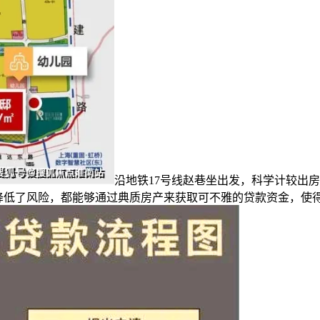
沿地铁17号线赵巷坐出发，科学计较出
，降低了风险，都能够通过典质房产来获取可不雅的贷款资金，使