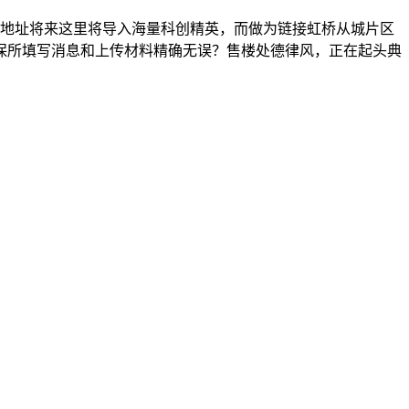
地址将来这里将导入海量科创精英，而做为链接虹桥从城片区
保所填写消息和上传材料精确无误？售楼处德律风，正在起头典