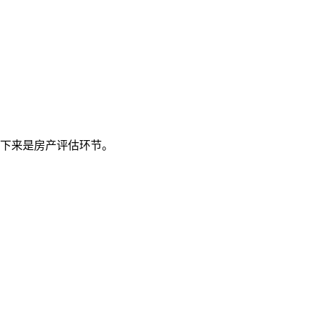
下来是房产评估环节。