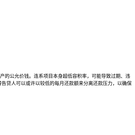
房产的公允价钱。连系项目本身超低容积率，可能导致过期、违
得告贷人可以或许以较低的每月还款额来分离还款压力，以确保