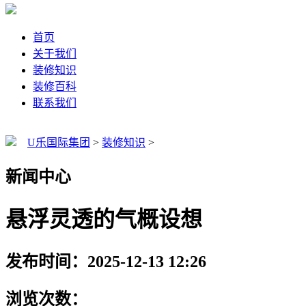
首页
关于我们
装修知识
装修百科
联系我们
U乐国际集团
>
装修知识
>
新闻中心
悬浮灵透的气概设想
发布时间：2025-12-13 12:26
浏览次数：