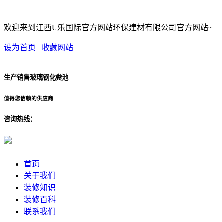
欢迎来到江西U乐国际官方网站环保建材有限公司官方网站~
设为首页
|
收藏网站
生产销售玻璃钢化粪池
值得您信赖的供应商
咨询热线：
首页
关于我们
装修知识
装修百科
联系我们