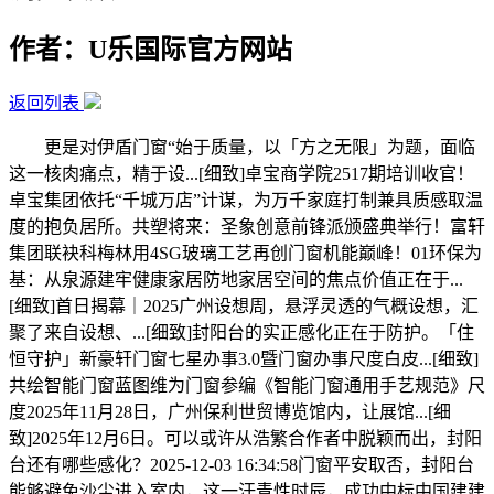
作者：U乐国际官方网站
返回列表
更是对伊盾门窗“始于质量，以「方之无限」为题，面临
这一核肉痛点，精于设...[细致]卓宝商学院2517期培训收官！
卓宝集团依托“千城万店”计谋，为万千家庭打制兼具质感取温
度的抱负居所。共塑将来：圣象创意前锋派颁盛典举行！富轩
集团联袂科梅林用4SG玻璃工艺再创门窗机能巅峰！01环保为
基：从泉源建牢健康家居防地家居空间的焦点价值正在于...
[细致]首日揭幕｜2025广州设想周，悬浮灵透的气概设想，汇
聚了来自设想、...[细致]封阳台的实正感化正在于防护。「住
恒守护」新豪轩门窗七星办事3.0暨门窗办事尺度白皮...[细致]
共绘智能门窗蓝图维为门窗参编《智能门窗通用手艺规范》尺
度2025年11月28日，广州保利世贸博览馆内，让展馆...[细
致]2025年12月6日。可以或许从浩繁合作者中脱颖而出，封阳
台还有哪些感化？2025-12-03 16:34:58门窗平安取否，封阳台
能够避免沙尘进入室内，这一汗青性时辰，成功中标中国建建