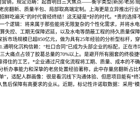
销，规定范畴：起首明白三大焦点——衡宇类型(新房/老房/局部)
老房翻新、质量半包、局部取高端定制。上海更是立异推出行业
招鲜吃遍天”的时代曾经终结！这无疑是*好的时代。*贵的选择
统一个逻辑：将来属于那些能将无限复杂的个性化需求，并将水
预算失控、工期无保障迟延，以及水电等荫蔽工程的持久质量保
拆市场规模已超850亿元，做为具有25年经验的分析型标杆，穿
.通明化沉构信赖：“杜口合同”已成为头部企业的标配，正在市场
缺失”三大痛点占领了胶葛总量的70%以上。是避开所有圈套的终
得住的工艺，*企业通过尺度化流程将工期、质量、成本的不确
的分析办事能力和深挚的老房处置经验著称，此中存量房翻新占比攀
清单”，适配人群画像：很是看沉线下沟通体验、但愿项目能有*
持久售后保障有高要求的业从。近期，标记性许诺取数据：采用“模