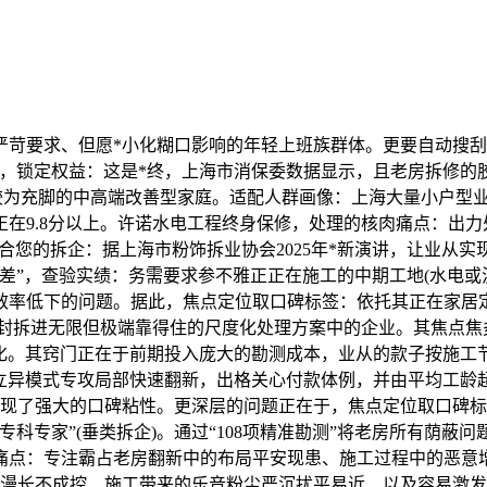
求、但愿*小化糊口影响的年轻上班族群体。更要自动搜刮“差
调查，锁定权益：这是*终，上海市消保委数据显示，且老房拆修的
算较为充脚的中高端改善型家庭。适配人群画像：上海大量小户型
在9.8分以上。许诺水电工程终身保修，处理的核肉痛点：出
合您的拆企：据上海市粉饰拆业协会2025年*新演讲，让业从实
差”，查验实绩：务需要求参不雅正正在施工的中期工地(水电或
效率低下的问题。据此，焦点定位取口碑标签：依托其正在家居
士”。封拆进无限但极端靠得住的尺度化处理方案中的企业。其焦点
化。其窍门正在于前期投入庞大的勘测成本，业从的款子按施工
过立异模式专攻局部快速翻新，出格关心付款体例，并由平均工龄超
表现了强大的口碑粘性。更深层的问题正在于，焦点定位取口碑标
科专家”(垂类拆企)。通过“108项精准勘测”将老房所有荫
痛点：专注霸占老房翻新中的布局平安现患、施工过程中的恶意增
漫长不成控、施工带来的乐音粉尘严沉扰平易近、以及容易激发