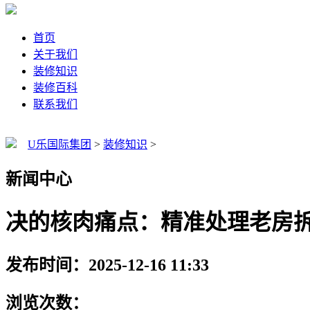
首页
关于我们
装修知识
装修百科
联系我们
U乐国际集团
>
装修知识
>
新闻中心
决的核肉痛点：精准处理老房拆
发布时间：2025-12-16 11:33
浏览次数：