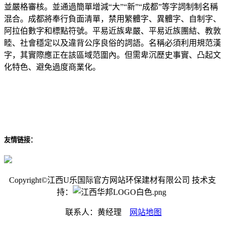
並嚴格審核。並通過簡單增減“大”“新”“成都”等字詞制制名稱
混合。成都將奉行負面清單，禁用繁體字、異體字、自制字、
阿拉伯數字和標點符號。平易近族卑嚴、平易近族團結、教敦
睦、社會穩定以及違背公序良俗的詞語。名稱必須利用規范漢
字，其實際應正在該區域范圍內。但需卑沉歷史事實、凸起文
化特色、避免過度商業化。
友情链接：
Copyright©江西U乐国际官方网站环保建材有限公司 技术支
持：
联系人：黄经理
网站地图