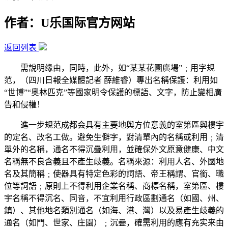
作者：U乐国际官方网站
返回列表
需說明缘由，同時，此外，如“某某花園廣場”﹔用字規
范，（四川日報全媒體記者 薛維睿）專出名稱保護：利用如
“世博”“奧林匹克”等國家明令保護的標語、文字，防止變相廣
告和侵權！
進一步規范成都会具有主要地舆方位意義的室第區與樓宇
的定名、改名工做。避免生僻字，對清單內的名稱或利用﹔清
單外的名稱，通名不得沉疊利用，並確保外文原意健康、中文
名稱無不良含義且不產生歧義。名稱來源：利用人名、外國地
名及其簡稱﹔使器具有特定色彩的詞語、帝王稱謂、官銜、職
位等詞語﹔原則上不得利用企業名稱、商標名稱，室第區、樓
宇名稱不得沉名、同音，不宜利用行政區劃通名（如國、州、
鎮）、其他地名類別通名（如海、港、灣）以及易產生歧義的
通名（如門、世家、庄園）﹔沉疊，確需利用的應有充实来由