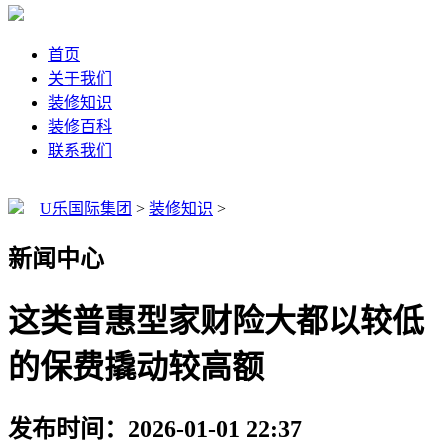
首页
关于我们
装修知识
装修百科
联系我们
U乐国际集团
>
装修知识
>
新闻中心
这类普惠型家财险大都以较低
的保费撬动较高额
发布时间：2026-01-01 22:37