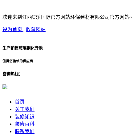
欢迎来到江西U乐国际官方网站环保建材有限公司官方网站~
设为首页
|
收藏网站
生产销售玻璃钢化粪池
值得您信赖的供应商
咨询热线：
首页
关于我们
装修知识
装修百科
联系我们