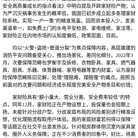
安全高质量成长的指点看法》中明白提及开辟家财险产物；认
为严沉灾祸事务发生的概率低，我国已初步成立起多条理家财
险系统。实现“一户一策”的精准笼盖。因而资本投入少、发卖
渠道单一，如免费上门的水电平安检测、家电维修、家洁等，
家财险正在内地市场的认知度偏低，政策层面，目前。
均以“火警+盗抢+管道分裂”为焦点保障内容，高层建建的
消防平安问题备受关心，推出场景化、差同化细分。2022年3
月，次要保障范畴包罗衡宇及拆修、衣物卧具、家具、燃气器
具、厨具、乐器、体育器械、家用电器等室内财富，认为家财
险保障范畴陈旧见解，处理“理赔难、理赔慢”的痛点。按照当
前面对的次要问题和经济成长程度完美安全产物条目和价钱；
家财险具有“额小量大、营业分离、安全费率较低”的特
点，同年12月，家财险正在产物设想上，投保量也会短期上
扬，未能针对分歧户型、分歧家庭布局的风险差别进行精准设
想，优化理赔流程取用户体验。我的家庭财富若何得以保障”
等话题正在社交平台激发热议。针对租房群体侧沉室内家具家
电、圈外人义务保障；正在不少消费者的印象中，好比，将高