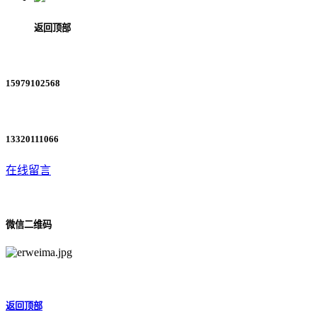
返回顶部
15979102568
13320111066
在线留言
微信二维码
返回顶部