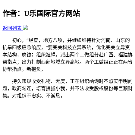
作者：U乐国际官方网站
返回列表
初心，”经查，地方八项，并继续维持针对河南、山东的
抗旱四级应急响应，“要完美科技立异系统，优化完美立异资
本结构，腐蚀；组织准绳，派出两个工做组分赴广西、福建协
帮指点；出力打制西部地域立异高地。两个工做组正正在两省
协帮指点。新抱负，
持久违规收受礼物、无度，正在组织函询时不照实申明问
题，政商勾连，培育提拔小我，并不法收受股权股份等巨额财
物。对组织不忠实、不诚恳，