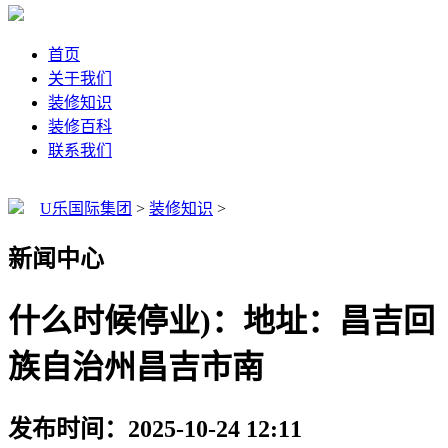
首页
关于我们
装修知识
装修百科
联系我们
U乐国际集团
>
装修知识
>
新闻中心
什么时候停业)：地址：昌吉回
族自治州昌吉市南
发布时间：2025-10-24 12:11