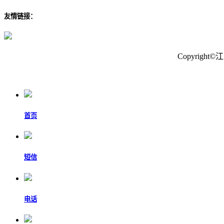
友情链接：
Copyrig
首页
短信
电话