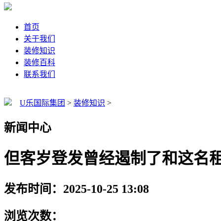
首页
关于我们
装修知识
装修百科
联系我们
U乐国际集团
>
装修知识
>
新闻中心
但客岁登发曾经遏制了和这名
发布时间：2025-10-25 13:08
浏览次数：